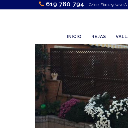
619 780 794
C/ del Ebro 29 Nave A
INICIO
REJAS
VALL