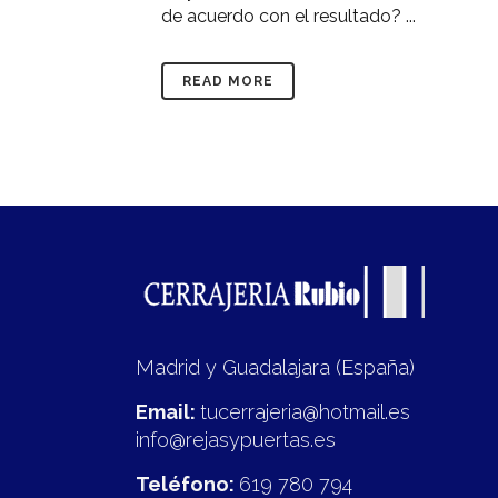
de acuerdo con el resultado? ...
READ MORE
Madrid y Guadalajara (España)
Email:
tucerrajeria@hotmail.es
info@rejasypuertas.es
Teléfono:
619 780 794