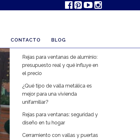
ENTRADAS RECIENTES
Rejas para Ventanas: Tipos de
Protección y Cómo Elegir la Mejor
CONTACTO
BLOG
para tu Hogar
Rejas para ventanas de aluminio:
presupuesto real y qué influye en
el precio
¿Qué tipo de valla metálica es
mejor para una vivienda
unifamiliar?
Rejas para ventanas: seguridad y
diseño en tu hogar
Cerramiento con vallas y puertas