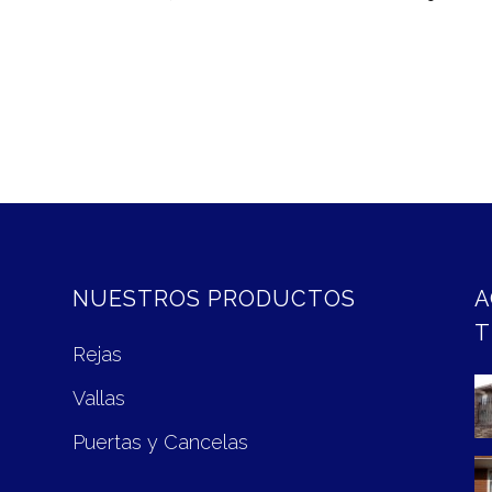
NUESTROS PRODUCTOS
A
T
Rejas
Vallas
Puertas y Cancelas