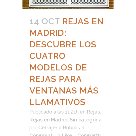
14 OCT
REJAS EN
MADRID:
DESCUBRE LOS
CUATRO
MODELOS DE
REJAS PARA
VENTANAS MÁS
LLAMATIVOS
Publicado a las 11:21h
en
Rejas
,
Rejas en Madrid
,
Sin categoría
por
Cerrajería Rubio
1
Comment
1
Like
Compartir