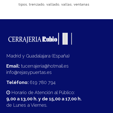
tipos
trenzado
vallado
vallas
ventanas
Madrid y Guadalajara (España)
Email:
tucerrajeria@hotmail.es
info@rejasypuertas.es
Teléfono:
619 780 794
Horario de Atención al Público:
9,00 a 13,00 h. y de 15,00 a 17,00 h.
de Lunes a Viernes.