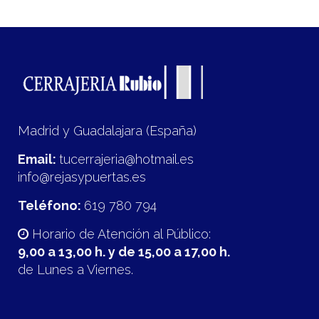
Madrid y Guadalajara (España)
Email:
tucerrajeria@hotmail.es
info@rejasypuertas.es
Teléfono:
619 780 794
Horario de Atención al Público:
9,00 a 13,00 h. y de 15,00 a 17,00 h.
de Lunes a Viernes.