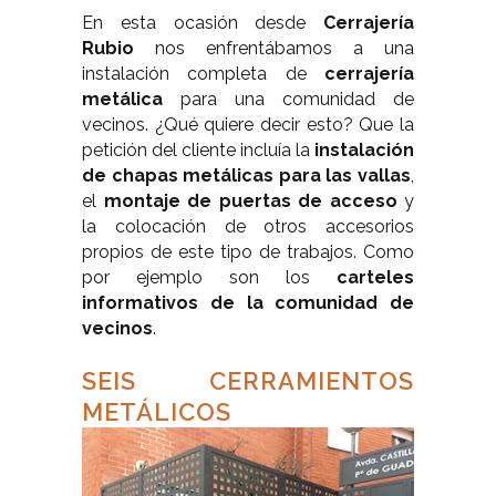
En esta ocasión desde
Cerrajería
Rubio
nos enfrentábamos a una
instalación completa de
cerrajería
metálica
para una comunidad de
vecinos. ¿Qué quiere decir esto? Que la
petición del cliente incluía la
instalación
de chapas metálicas para las vallas
,
el
montaje de puertas de acceso
y
la colocación de otros accesorios
propios de este tipo de trabajos. Como
por ejemplo son los
carteles
informativos de la comunidad de
vecinos
.
SEIS CERRAMIENTOS
METÁLICOS