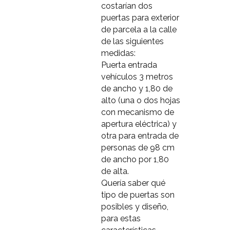
costarían dos
puertas para exterior
de parcela a la calle
de las siguientes
medidas:
Puerta entrada
vehículos 3 metros
de ancho y 1,80 de
alto (una o dos hojas
con mecanismo de
apertura eléctrica) y
otra para entrada de
personas de 98 cm
de ancho por 1,80
de alta.
Quería saber qué
tipo de puertas son
posibles y diseño,
para estas