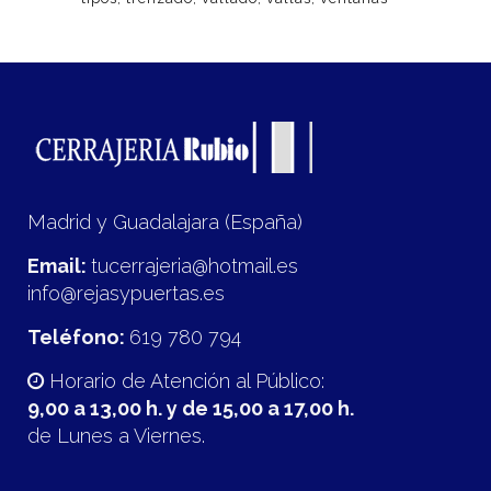
Madrid y Guadalajara (España)
Email:
tucerrajeria@hotmail.es
info@rejasypuertas.es
Teléfono:
619 780 794
Horario de Atención al Público:
9,00 a 13,00 h. y de 15,00 a 17,00 h.
de Lunes a Viernes.