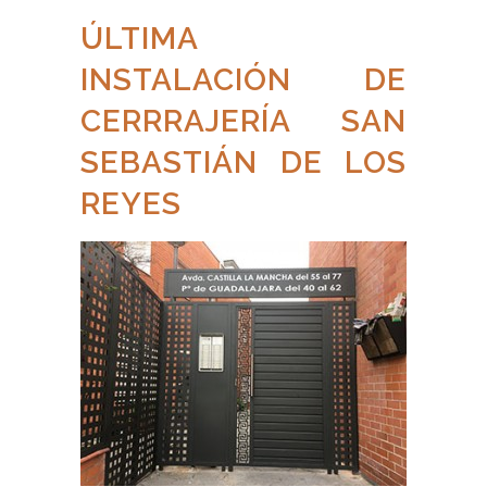
ÚLTIMA
INSTALACIÓN DE
CERRRAJERÍA SAN
SEBASTIÁN DE LOS
REYES