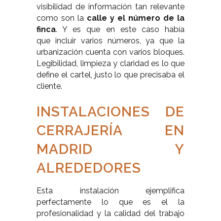
visibilidad de información tan relevante
como son la
calle y el número de la
finca
. Y es que en este caso había
que incluir varios números, ya que la
urbanización cuenta con varios bloques.
Legibilidad, limpieza y claridad es lo que
define el cartel, justo lo que precisaba el
cliente.
INSTALACIONES DE
CERRAJERÍA EN
MADRID Y
ALREDEDORES
Esta instalación ejemplifica
perfectamente lo que es el la
profesionalidad y la calidad del trabajo