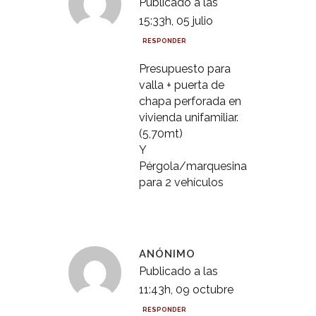
Publicado a las
15:33h, 05 julio
RESPONDER
Presupuesto para
valla + puerta de
chapa perforada en
vivienda unifamiliar.
(5,70mt)
Y
Pérgola/marquesina
para 2 vehículos
ANÓNIMO
Publicado a las
11:43h, 09 octubre
RESPONDER