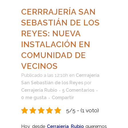
CERRRAJERÍA SAN
SEBASTIÁN DE LOS
REYES: NUEVA
INSTALACIÓN EN
COMUNIDAD DE
VECINOS
Publicado a las 12:10h
en
Cerrrajería
San Sebastián de los Reyes
por
Cerrajería Rubio
5 Comentarios
0
me gusta
Compartir
5/5 - (1 voto)
Hoy desde
Cerrajería Rubio
queremos