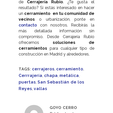
de
Cerrajería Rubio
. ¿Te gusta el
resultado? Si estás interesado en hacer
un
cerramiento en tu comunidad de
vecinos
o urbanización, ponte en
contacto
con nosotros. Recibirás la
más detallada información sin
compromiso. Desde Cerrajería Rubio
ofrecemos
soluciones de
cerramientos
para cualquier tipo de
construcción en Madrid y alrededores.
cerrajeros
,
cerramiento
,
TAGS:
Cerrrajería
,
chapa
,
metálica
,
puertas
,
San Sebastián de los
Reyes
,
vallas
GOYO CERRO